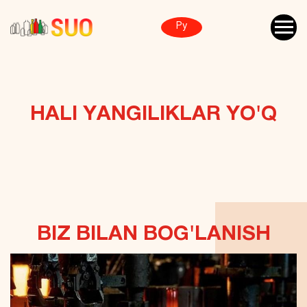
Ру
HALI YANGILIKLAR YO'Q
ЕСТЬ ВОПРОСЫ?
BIZ BILAN BOG'LANISH