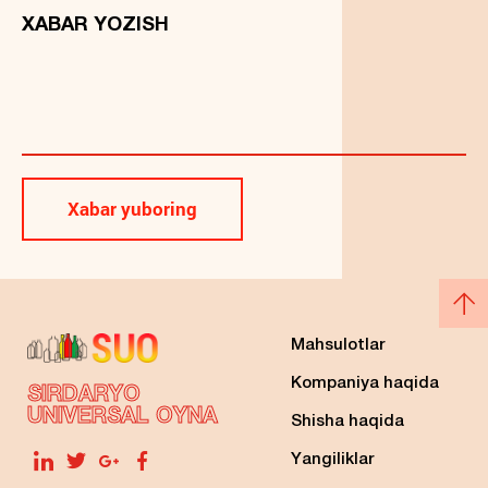
XABAR YOZISH
Xabar yuboring
Mahsulotlar
Kompaniya haqida
SIRDARYO
UNIVERSAL OYNA
Shisha haqida
Yangiliklar