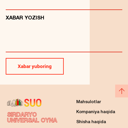
XABAR YOZISH
Xabar yuboring
Mahsulotlar
Kompaniya haqida
SIRDARYO
UNIVERSAL OYNA
Shisha haqida