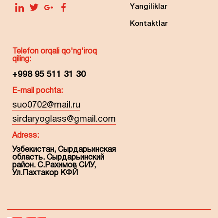
Yangiliklar
Kontaktlar
Telefon orqali qo'ng'iroq
qiling:
+998 95 511 31 30
E-mail pochta:
suo0702@mail.ru
sirdaryoglass@gmail.com
Adress:
Узбекистан, Сырдарьинская
область. Сырдарьинский
район. С.Рахимов СИУ,
Ул.Пахтакор КФЙ