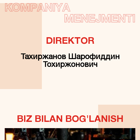
KOMPANIYA
MENEJMENTI
DIREKTOR
Тахиржанов Шарофиддин
Тохиржонович
ЕСТЬ ВОПРОСЫ?
BIZ BILAN BOG'LANISH