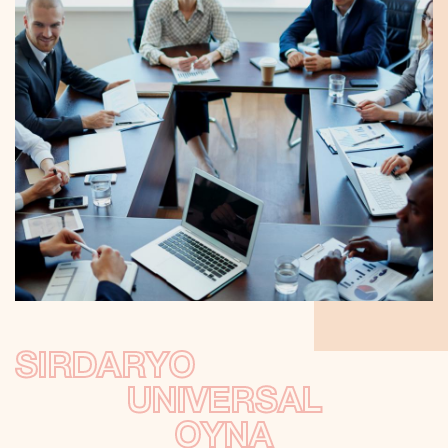
SIRDARYO
UNIVERSAL
OYNA